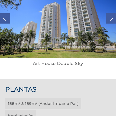
Art House Double Sky
PLANTAS
188m² & 189m² (Andar Ímpar e Par)
Implantação