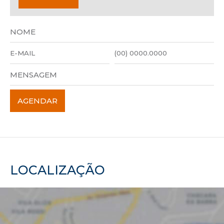
LOCALIZAÇÃO