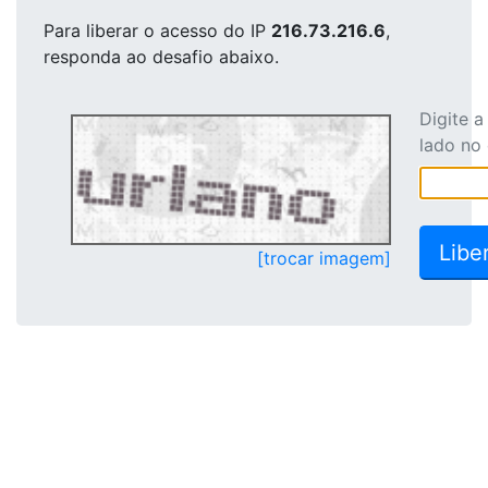
Para liberar o acesso
do IP
216.73.216.6
,
responda ao desafio abaixo.
Digite 
lado no
[trocar imagem]