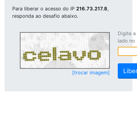
Para liberar o acesso
do IP
216.73.217.8
,
responda ao desafio abaixo.
Digite 
lado no
[trocar imagem]