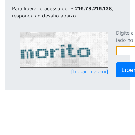
Para liberar o acesso
do IP
216.73.216.138
,
responda ao desafio abaixo.
Digite 
lado no
[trocar imagem]