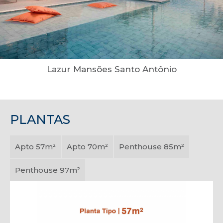
Lazur Mansões Santo Antônio
PLANTAS
Apto 57m²
Apto 70m²
Penthouse 85m²
Penthouse 97m²