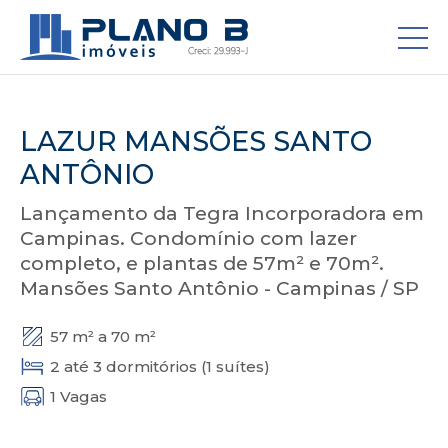
LAZUR MANSÕES SANTO
ANTÔNIO
Lançamento da Tegra Incorporadora em
Campinas. Condomínio com lazer
completo, e plantas de 57m² e 70m².
Mansões Santo Antônio - Campinas / SP
57 m² a 70 m²
2 até 3 dormitórios (1 suítes)
1 Vagas