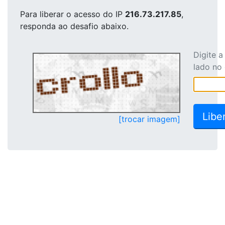
Para liberar o acesso
do IP
216.73.217.85
,
responda ao desafio abaixo.
Digite 
lado no
[trocar imagem]