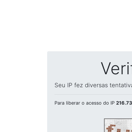
Ver
Seu IP fez diversas tentati
Para liberar o acesso
do IP
216.73