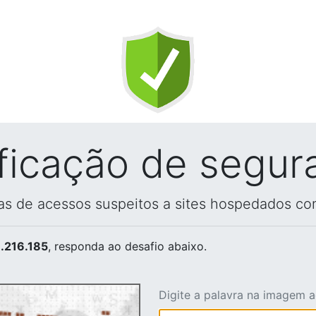
ificação de segur
vas de acessos suspeitos a sites hospedados co
.216.185
, responda ao desafio abaixo.
Digite a palavra na imagem 