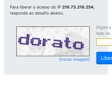
Para liberar o acesso
do IP
216.73.216.254
,
responda ao desafio abaixo.
Digite 
lado no
[trocar imagem]