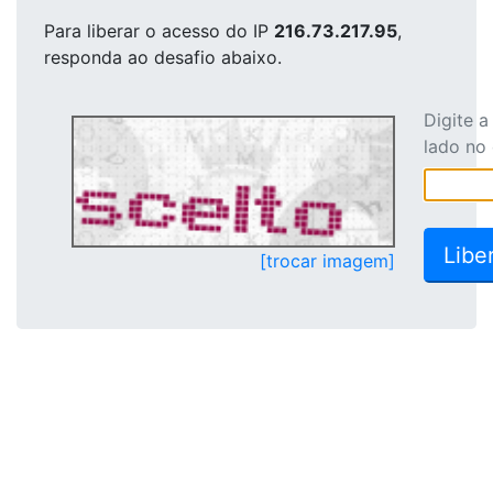
Para liberar o acesso
do IP
216.73.217.95
,
responda ao desafio abaixo.
Digite 
lado no
[trocar imagem]