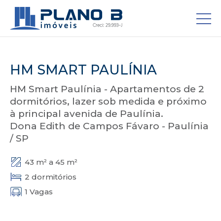
HM SMART PAULÍNIA
HM Smart Paulínia - Apartamentos de 2
dormitórios, lazer sob medida e próximo
à principal avenida de Paulínia.
Dona Edith de Campos Fávaro - Paulínia
/ SP
43 m² a 45 m²
2 dormitórios
1 Vagas