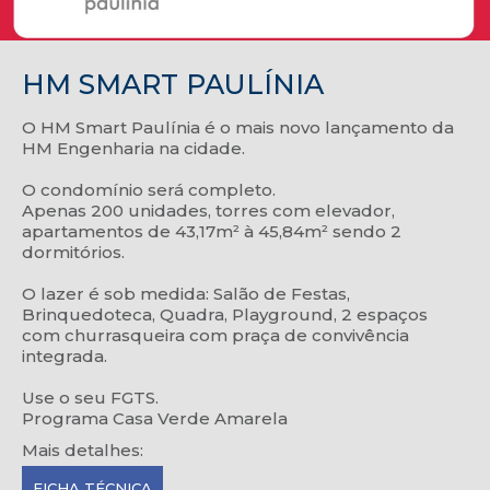
HM SMART PAULÍNIA
O HM Smart Paulínia é o mais novo lançamento da
HM Engenharia na cidade.
O condomínio será completo.
Apenas 200 unidades, torres com elevador,
apartamentos de 43,17m² à 45,84m² sendo 2
dormitórios.
O lazer é sob medida: Salão de Festas,
Brinquedoteca, Quadra, Playground, 2 espaços
com churrasqueira com praça de convivência
integrada.
Use o seu FGTS.
Programa Casa Verde Amarela
Mais detalhes:
FICHA TÉCNICA