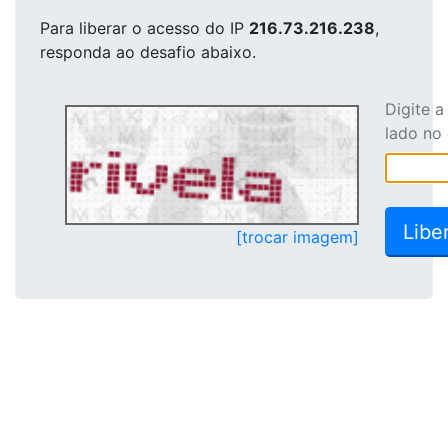
Para liberar o acesso
do IP
216.73.216.238
,
responda ao desafio abaixo.
Digite 
lado no
[trocar imagem]