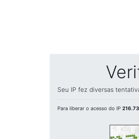
Ver
Seu IP fez diversas tentati
Para liberar o acesso
do IP
216.73