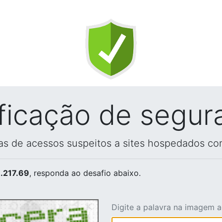
ificação de segur
vas de acessos suspeitos a sites hospedados co
.217.69
, responda ao desafio abaixo.
Digite a palavra na imagem 