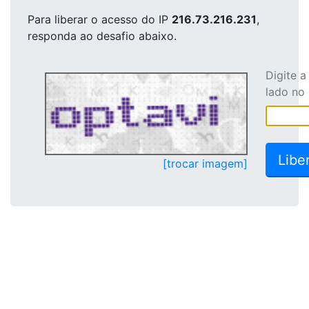
Para liberar o acesso
do IP
216.73.216.231
,
responda ao desafio abaixo.
Digite 
lado no
[trocar imagem]