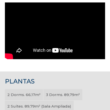
PLANTAS
2 Dorms. 66,17m²
3 Dorms. 89,79m²
2 Suítes. 89,79m² (Sala Ampliada)