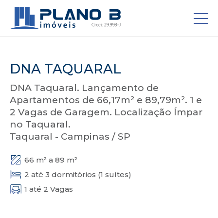
DNA TAQUARAL
DNA Taquaral. Lançamento de
Apartamentos de 66,17m² e 89,79m². 1 e
2 Vagas de Garagem. Localização Ímpar
no Taquaral.
Taquaral - Campinas / SP
66 m² a 89 m²
2 até 3 dormitórios (1 suítes)
1 até 2 Vagas