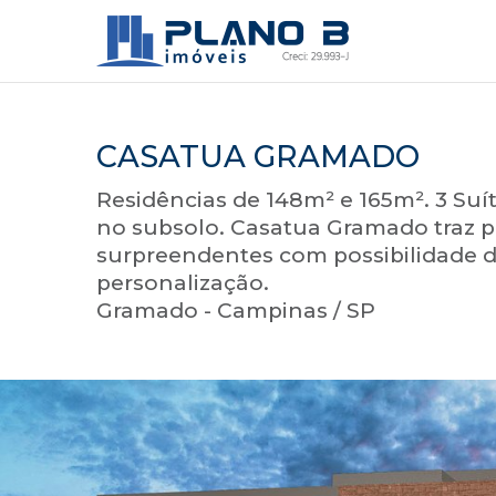
CASATUA GRAMADO
Residências de 148m² e 165m². 3 Suít
no subsolo. Casatua Gramado traz p
surpreendentes com possibilidade 
personalização.
Gramado - Campinas / SP