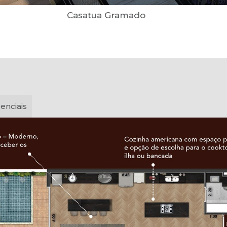
Casatua Gramado
renciais