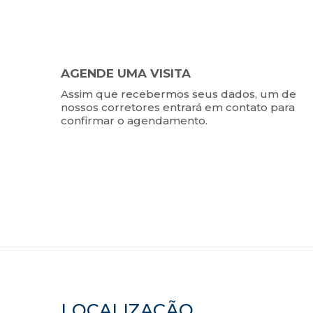
AGENDE UMA VISITA
Assim que recebermos seus dados, um de
nossos corretores entrará em contato para
confirmar o agendamento.
LOCALIZAÇÃO