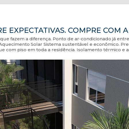
E EXPECTATIVAS. COMPRE COM A
ue fazem a diferença. Ponto de ar-condicionado já entre
m Aquecimento Solar Sistema sustentável e econômico. Pr
ue com piso em toda a residência. Isolamento térmico e a