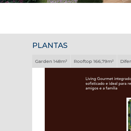
PLANTAS
Garden 148m²
Rooftop 166,79m²
Dife