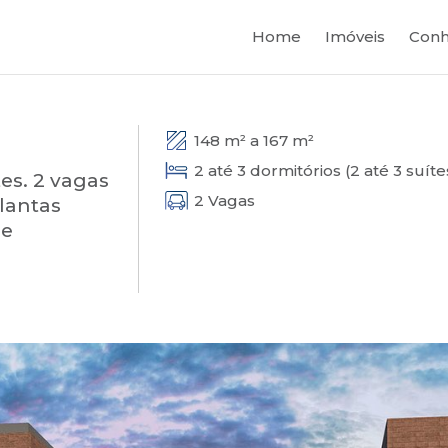
Home
Imóveis
Conh
148 m² a 167 m²
2 até 3 dormitórios (2 até 3 suíte
es. 2 vagas
2 Vagas
lantas
de