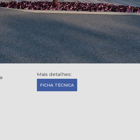
Mais detalhes:
a
FICHA TÉCNICA