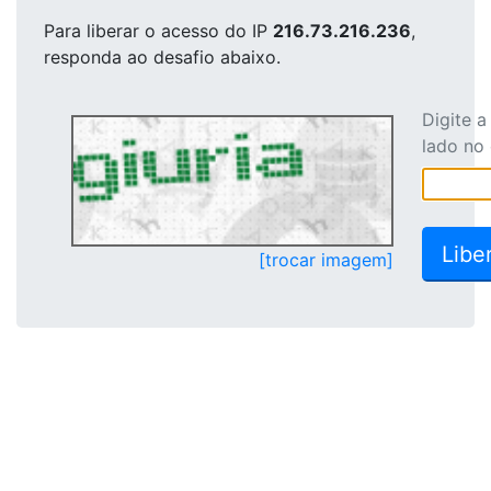
Para liberar o acesso
do IP
216.73.216.236
,
responda ao desafio abaixo.
Digite 
lado no
[trocar imagem]