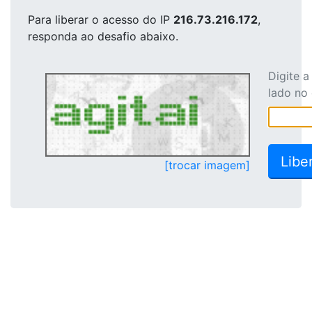
Para liberar o acesso
do IP
216.73.216.172
,
responda ao desafio abaixo.
Digite 
lado no
[trocar imagem]