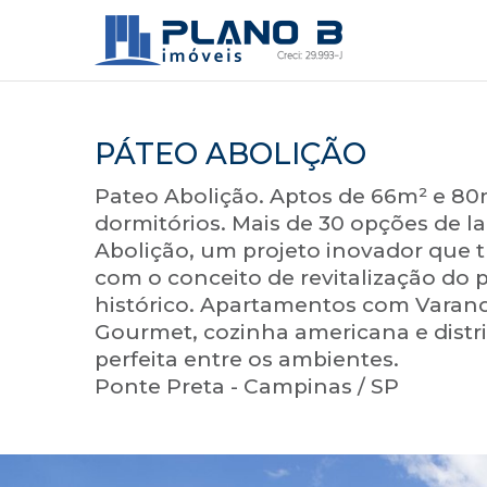
PÁTEO ABOLIÇÃO
Pateo Abolição. Aptos de 66m² e 80m
dormitórios. Mais de 30 opções de la
Abolição, um projeto inovador que 
com o conceito de revitalização do 
histórico. Apartamentos com Varan
Gourmet, cozinha americana e distr
perfeita entre os ambientes.
Ponte Preta - Campinas / SP