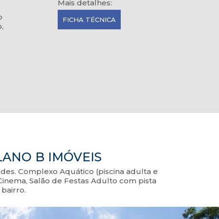
Mais detalhes:
o
FICHA TÉCNICA
,
LANO B IMÓVEIS
des. Complexo Aquático (piscina adulta e
Cinema, Salão de Festas Adulto com pista
bairro.