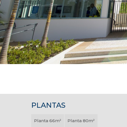
PLANTAS
Planta 66m²
Planta 80m²