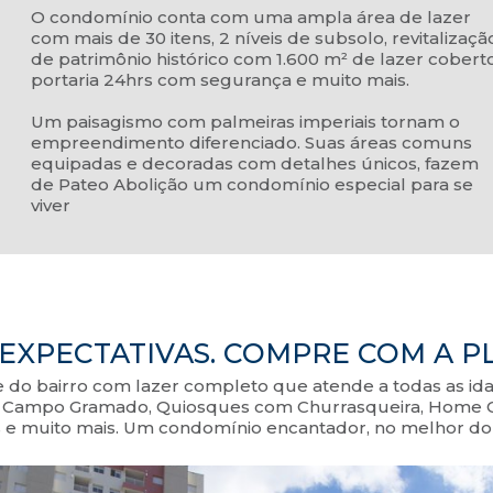
O condomínio conta com uma ampla área de lazer
com mais de 30 itens, 2 níveis de subsolo, revitalizaçã
de patrimônio histórico com 1.600 m² de lazer coberto
portaria 24hrs com segurança e muito mais.
Um paisagismo com palmeiras imperiais tornam o
empreendimento diferenciado. Suas áreas comuns
equipadas e decoradas com detalhes únicos, fazem
de Pateo Abolição um condomínio especial para se
viver
EXPECTATIVAS. COMPRE COM A P
 do bairro com lazer completo que atende a todas as ida
tiva, Campo Gramado, Quiosques com Churrasqueira, Home 
ess e muito mais. Um condomínio encantador, no melhor do 